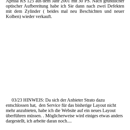
Aprilia RS 125 aus dem Jahr 2001 mit 30 PS. Nach gründlicher
optischer Aufbereitung habe ich Sie dann nach zwei Defekten
mit dem Zylinder ( beides mal neu Beschichten und neuer
Kolben) wieder verkauft.
03/23 HINWEIS: Da sich der Anbieter Strato dazu
entschlossen hat, den Service für das bisherige Layout nicht
mehr anzubieten, habe ich die Website auf ein neues Layout
überführen müssen. . Möglicherweise wird einiges etwas anders
dargestellt, ich arbeite daran noch....