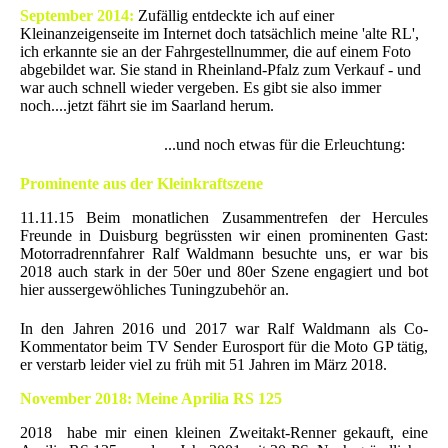
September 2014:
Zufällig entdeckte ich auf einer
Kleinanzeigenseite im Internet doch tatsächlich meine 'alte RL',
ich erkannte sie an der Fahrgestellnummer, die auf einem Foto
abgebildet war. Sie stand in Rheinland-Pfalz zum Verkauf - und
war auch schnell wieder vergeben. Es gibt sie also immer
noch....jetzt fährt sie im Saarland herum.
...und noch etwas für die Erleuchtung:
Prominente aus der Kleinkraftszene
11.11.15 Beim monatlichen Zusammentrefen der Hercules
Freunde in Duisburg begrüssten wir einen prominenten Gast:
Motorradrennfahrer Ralf Waldmann besuchte uns, er war bis
2018 auch stark in der 50er und 80er Szene engagiert und bot
hier aussergewöhliches Tuningzubehör an.
In den Jahren 2016 und 2017 war Ralf Waldmann als Co-
Kommentator beim TV Sender Eurosport für die Moto GP tätig,
er verstarb leider viel zu früh mit 51 Jahren im März 2018.
November 2018: Meine Aprilia RS 125
2018 habe mir einen kleinen Zweitakt-Renner gekauft, eine