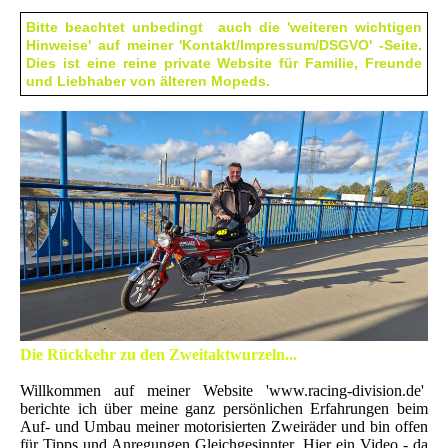
Bitte beachtet unbedingt auch die 'weiteren wichtigen
Hinweise' auf meiner 'Kontakt/Impressum/DSGVO' -Seite.
Dies ist eine reine private Website für Familie, Freunde
und Liebhaber von älteren Mopeds.
Die Rückkehr zu den Zweitaktwurzeln...
Willkommen auf meiner Website 'www.racing-division.de'
berichte ich über meine ganz persönlichen Erfahrungen beim
Auf- und Umbau meiner motorisierten Zweiräder und bin offen
für Tipps und Anregungen Gleichgesinnter. Hier ein Video - da